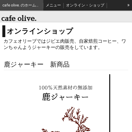
»
cafe olive. のホームページ
メニュー
オンライン・ショップ
特定商取引法表記
cafe olive.
オンラインショップ
カフェオリーブではジビエ肉販売、自家焙煎コーヒー、ワ
ンちゃんようジャーキーの販売をしています。
鹿ジャーキー 新商品