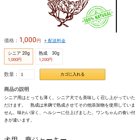
1,000
価格：
円
+ 配送料金
シニア 20g
熟成 30g
1,000円
1,200円
数量：
カゴに入れる
商品の説明
シニア用はとっても薄く。シニア犬でも美味しく召し上がっていた
だけます。 熟成は米麹で熟成させてその他添加物を使用していま
せん。味わい深く、ヘルシーに仕上げました。ワンちゃんの食い付
きが違います。
犬用 鹿ジャーキー