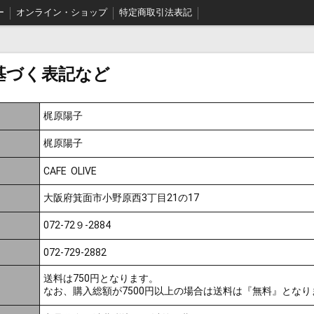
ー
オンライン・ショップ
特定商取引法表記
基づく表記など
梶原陽子
梶原陽子
CAFE OLIVE
大阪府箕面市小野原西3丁目21の17
072-72９-2884
072-729-2882
送料は750円となります。
なお、購入総額が7500円以上の場合は送料は『無料』となり