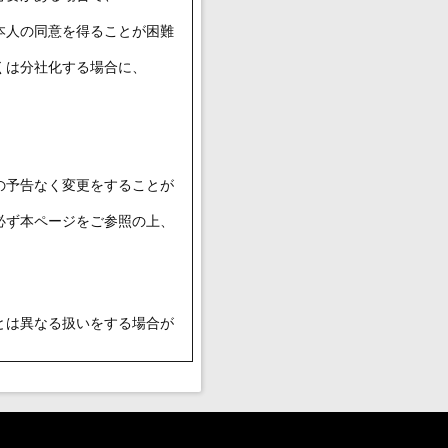
本人の同意を得ることが困難
くは分社化する場合に、
の予告なく変更をすることが
必ず本ページをご参照の上、
とは異なる扱いをする場合が