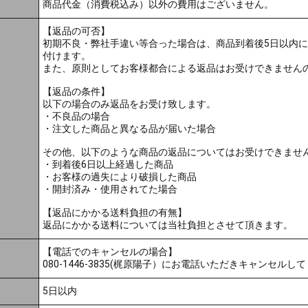
商品代金（消費税込み）以外の費用はございません。
【返品の可否】
初期不良・弊社手違い等合った場合は、商品到着後5日以内
付けます。
また、原則としてお客様都合による返品はお受けできません
【返品の条件】
以下の場合のみ返品をお受け致します。
・不良品の場合
・注文した商品と異なる品が届いた場合
その他、以下のような商品の返品についてはお受けできませ
・到着後6日以上経過した商品
・お客様の過失により破損した商品
・開封済み・使用されてた場合
【返品にかかる送料負担の有無】
返品にかかる送料については当社負担とさせて頂きます。
【電話でのキャンセルの場合】
080-1446-3835(梶原陽子）にお電話いただきキャンセルし
5日以内