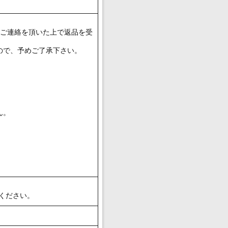
にご連絡を頂いた上で返品を受
ので、予めご了承下さい。
ん。
てください。