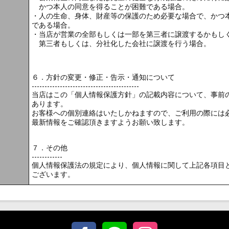
かつ本人の同意を得ることが困難である場合。
・人の生命、身体、財産等の保護のため必要な場合で、かつ
である場合。
・当店が営業の全部もしくは一部を第三者に譲渡するかもし
第三者もしくは、分社化した会社に譲渡を行う場合。
６．方針の変更・修正・告示・通知について
------------------------------------------
当店はこの「個人情報保護方針」の記載内容について、事前
あります。
お客様への個別連絡はいたしかねますので、ご利用の際には
最新情報をご確認頂きますようお願い致します。
７．その他
------------
個人情報保護法の規定により、個人情報に関して上記各項目
ございます。