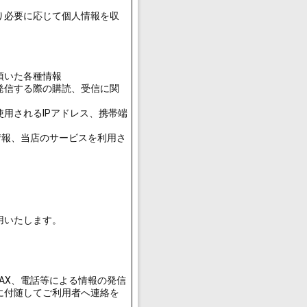
り必要に応じて個人情報を収
頂いた各種情報
発信する際の購読、受信に関
用されるIPアドレス、携帯端
ス情報、当店のサービスを利用さ
用いたします。
AX、電話等による情報の発信
に付随してご利用者へ連絡を