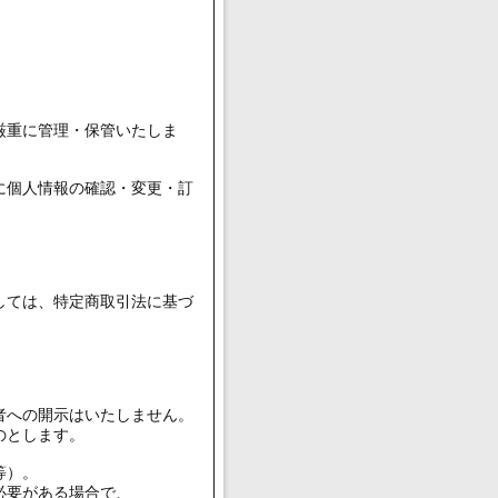
厳重に管理・保管いたしま
に個人情報の確認・変更・訂
しては、特定商取引法に基づ
者への開示はいたしません。
のとします。
等）。
必要がある場合で、