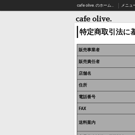
cafe olive. のホームページ
メニュ
cafe olive.
特定商取引法に
販売事業者
販売責任者
店舗名
住所
電話番号
FAX
送料案内