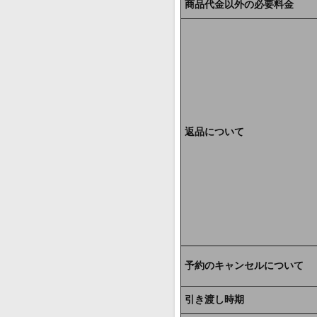
商品代金以外の必要料金
返品について
予約のキャンセルについて
引き渡し時期